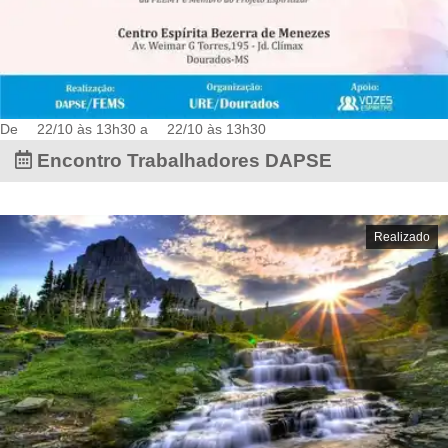
De
22/10 às 13h30
a
22/10 às 13h30
Encontro Trabalhadores DAPSE
Realizado