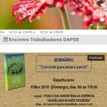
De
12/11 às 13h30
a
12/11 às 13h30
Encontro Trabalhadores DAPSE
Realizado