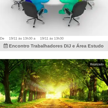
De
19/11 às 13h30
a
19/11 às 13h30
Encontro Trabalhadores DIJ e Área Estudo
Realizado