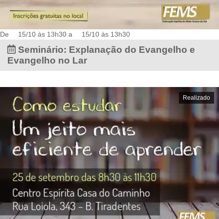
De
15/10 às 13h30
a
15/10 às 13h30
Seminário: Explanação do Evangelho e
Evangelho no Lar
Realizado