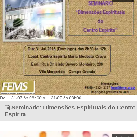
De
31/07 às 08h00
a
31/07 às 08h00
Seminário: Dimensões Espirituais do Centro
Espírita