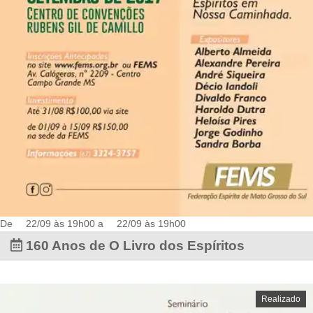
De
22/09 às 19h00
a
22/09 às 19h00
160 Anos de O Livro dos Espíritos
Realizado