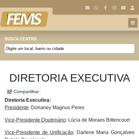
BUSCA CENTRO
Anterior
Próx
DIRETORIA EXECUTIVA
Compartilhar
Diretoria Executiva:
Presidente
: Dorianey Magnus Peres
Vice-Presidente Doutrinário
: Lúcia de Moraes Bittencourt
Vice-Presidente de Unificação
: Darlene Maria Gonçalves