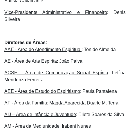
Batista Cavalcante
Vice-Presidente Administrativo e Financeiro
: Denis
Silveira
Diretores de Áreas:
AAE - Área do Atendimento Espiritual
: Ton de Almeida
AE - Área de Arte Espírita:
João Paiva
ACSE – Área de Comunicação Social Espírita
: Letícia
Mendonza Ferreira
AEE - Área de Estudo do Espiritismo
: Paula Pantalena
AF - Área da Família
: Magda Aparecida Duarte M. Terra
AIJ – Área de Infância e Juventude
: Eliete Soares da Silva
AM - Área da Mediunidade
: Irabeni Nunes