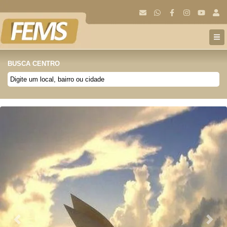
BUSCA CENTRO
Anterior
Próx