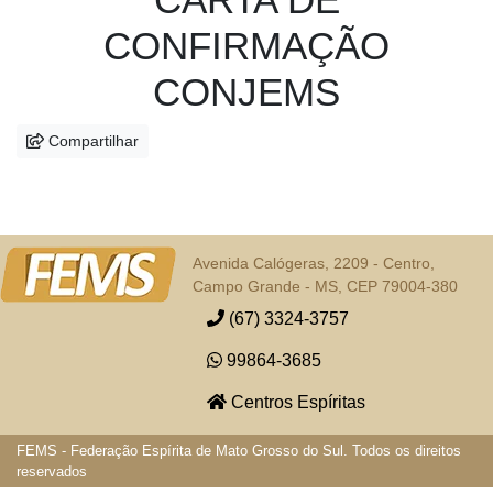
CONFIRMAÇÃO
CONJEMS
Compartilhar
Avenida Calógeras, 2209 - Centro,
Campo Grande - MS, CEP 79004-380
(67) 3324-3757
99864-3685
Centros Espíritas
FEMS - Federação Espírita de Mato Grosso do Sul. Todos os direitos
reservados