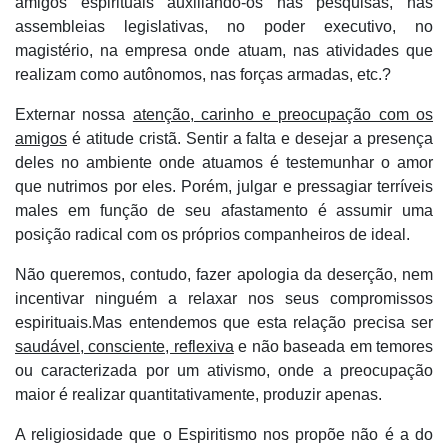
amigos espirituais auxiliando-os nas pesquisas, nas
assembleias legislativas, no poder executivo, no
magistério, na empresa onde atuam, nas atividades que
realizam como autônomos, nas forças armadas, etc.?
Externar nossa
atenção, carinho e preocupação com os
amigos
é atitude cristã. Sentir a falta e desejar a presença
deles no ambiente onde atuamos é testemunhar o amor
que nutrimos por eles. Porém, julgar e pressagiar terríveis
males em função de seu afastamento é assumir uma
posição radical com os próprios companheiros de ideal.
Não queremos, contudo, fazer apologia da deserção, nem
incentivar ninguém a relaxar nos seus compromissos
espirituais.Mas entendemos que esta relação precisa ser
saudável, consciente, reflexiva
e não baseada em temores
ou caracterizada por um ativismo, onde a preocupação
maior é realizar quantitativamente, produzir apenas.
A religiosidade que o Espiritismo nos propõe não é a do