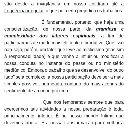
vão desde a
invigilância
em nosso cotidiano até a
freqüência irregular
, o que por certo prejudica os trabalhos.
É fundamental, portanto, que haja uma
conscientização, de nossa parte, da
grandeza e
complexidade dos labores espirituais
, a fim de
participarmos de modo mais eficiente e produtivo. Que isso
não seja, porém, um fator que leve ao misticismo (mas sim
à responsabilidade) e que venha a influir ou modificar a
nossa conduta no instante do passe ou no ministério
mediúnico. Embora o trabalho que se desenvolve “do outro
lado” seja complexo, a nossa participação deve ser
a mais
simples possível
, permeada, contudo, do mais acendrado
sentimento de amor ao próximo.
Que nos lembremos sempre que para
exercermos tais atividades a nossa preparação é toda,
principalmente, interior. É no nosso
mundo íntimo
que
devemos laborar. É a nossa transformação para melhor a