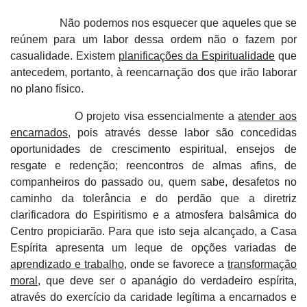
Não podemos nos esquecer que aqueles que se
reúnem para um labor dessa ordem não o fazem por
casualidade. Existem
planificações da Espiritualidade
que
antecedem, portanto, à reencarnação dos que irão laborar
no plano físico.
O projeto visa essencialmente a
atender aos
encarnados
, pois através desse labor são concedidas
oportunidades de crescimento espiritual, ensejos de
resgate e redenção; reencontros de almas afins, de
companheiros do passado ou, quem sabe, desafetos no
caminho da tolerância e do perdão que a diretriz
clarificadora do Espiritismo e a atmosfera balsâmica do
Centro propiciarão. Para que isto seja alcançado, a Casa
Espírita apresenta um leque de opções variadas de
aprendizado e trabalho
, onde se favorece a
transformação
moral
, que deve ser o apanágio do verdadeiro espírita,
através do exercício da caridade legítima a encarnados e