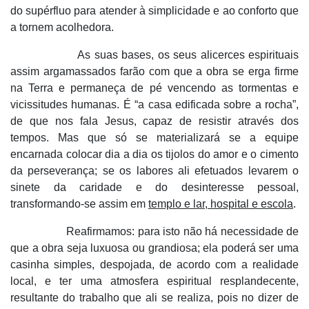
do supérfluo para atender à simplicidade e ao conforto que
a tornem acolhedora.
As suas bases, os seus alicerces espirituais
assim argamassados farão com que a obra se erga firme
na Terra e permaneça de pé vencendo as tormentas e
vicissitudes humanas. É “a casa edificada sobre a rocha”,
de que nos fala Jesus, capaz de resistir através dos
tempos. Mas que só se materializará se a equipe
encarnada colocar dia a dia os tijolos do amor e o cimento
da perseverança; se os labores ali efetuados levarem o
sinete da caridade e do desinteresse pessoal,
transformando-se assim em
templo e lar, hospital e escola
.
Reafirmamos: para isto não há necessidade de
que a obra seja luxuosa ou grandiosa; ela poderá ser uma
casinha simples, despojada, de acordo com a realidade
local, e ter uma atmosfera espiritual resplandecente,
resultante do trabalho que ali se realiza, pois no dizer de