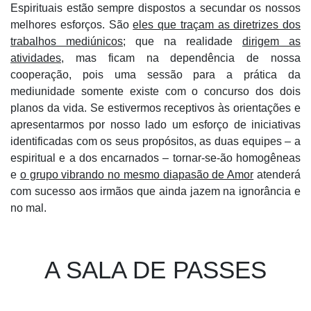
Espirituais estão sempre dispostos a secundar os nossos
melhores esforços. São
eles que traçam as diretrizes dos
trabalhos mediúnicos
; que na realidade
dirigem as
atividades
, mas ficam na dependência de nossa
cooperação, pois uma sessão para a prática da
mediunidade somente existe com o concurso dos dois
planos da vida. Se estivermos receptivos às orientações e
apresentarmos por nosso lado um esforço de iniciativas
identificadas com os seus propósitos, as duas equipes – a
espiritual e a dos encarnados – tornar-se-ão homogêneas
e
o grupo vibrando no mesmo diapasão de Amor
atenderá
com sucesso aos irmãos que ainda jazem na ignorância e
no mal.
A SALA DE PASSES