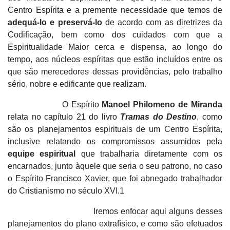
Centro Espírita e a premente necessidade que temos de
adequá-lo e preservá-lo
de acordo com as diretrizes da
Codificação, bem como dos cuidados com que a
Espiritualidade Maior cerca e dispensa, ao longo do
tempo, aos núcleos espíritas que estão incluídos entre os
que são merecedores dessas providências, pelo trabalho
sério, nobre e edificante que realizam.
O Espírito
Manoel Philomeno de Miranda
relata no capítulo 21 do livro
Tramas do Destino
, como
são os planejamentos espirituais de um Centro Espírita,
inclusive relatando os compromissos assumidos pela
equipe espiritual
que trabalharia diretamente com os
encarnados, junto àquele que seria o seu patrono, no caso
o Espírito Francisco Xavier, que foi abnegado trabalhador
do Cristianismo no século XVI.1
Iremos enfocar aqui alguns desses
planejamentos do plano extrafísico, e como são efetuados