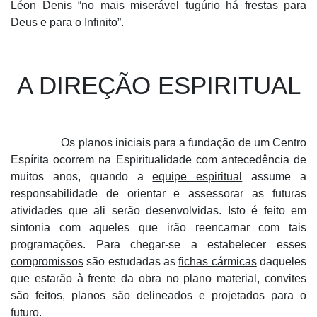
Léon Denis “no mais miserável tugúrio há frestas para
Deus e para o Infinito”.
A DIREÇÃO ESPIRITUAL
Os planos iniciais para a fundação de um Centro
Espírita ocorrem na Espiritualidade com antecedência de
muitos anos, quando a
equipe espiritual
assume a
responsabilidade de orientar e assessorar as futuras
atividades que ali serão desenvolvidas. Isto é feito em
sintonia com aqueles que irão reencarnar com tais
programações. Para chegar-se a estabelecer esses
compromissos
são estudadas as
fichas cármicas
daqueles
que estarão à frente da obra no plano material, convites
são feitos, planos são delineados e projetados para o
futuro.