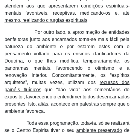
atendem aos que apresentarem
condições espirituais-
mentais favoráveis
,
receptivas
, medicando-os e,
até
mesmo, realizando cirurgias espirituais
.
Por outro lado, a aproximação de entidades
benfeitoras junto aos encarnados torna-se mais fácil pela
natureza do ambiente e por estarem estes com o
pensamento voltado para os ensinos clarificadores da
Doutrina, o que lhes modifica, temporariamente, os
panoramas mentais, favorecendo o otimismo e a
renovação interior. Concomitantemente, os “espíritos
arquitetos”, muitas vezes, utilizam dos
recursos dos
painéis fluídicos
que “dão vida” aos comentários do
expositor, favorecendo o entendimento dos desencarnados
presentes. Isto, aliás, acontece em palestras sempre que o
ambiente favoreça.
Toda essa programação, todavia, só se realizará
se o Centro Espírita tiver o seu
ambiente preservado
de