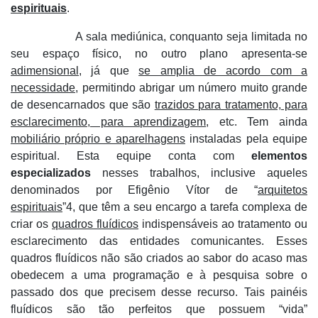
espirituais
.
A sala mediúnica, conquanto seja limitada no
seu espaço físico, no outro plano apresenta-se
adimensional
, já que
se amplia de acordo com a
necessidade
, permitindo abrigar um número muito grande
de desencarnados que são
trazidos para tratamento, para
esclarecimento, para aprendizagem
, etc. Tem ainda
mobiliário próprio e aparelhagens
instaladas pela equipe
espiritual. Esta equipe conta com
elementos
especializados
nesses trabalhos, inclusive aqueles
denominados por Efigênio Vítor de “
arquitetos
espirituais
”4, que têm a seu encargo a tarefa complexa de
criar os
quadros fluídicos
indispensáveis ao tratamento ou
esclarecimento das entidades comunicantes. Esses
quadros fluídicos não são criados ao sabor do acaso mas
obedecem a uma programação e à pesquisa sobre o
passado dos que precisem desse recurso. Tais painéis
fluídicos são tão perfeitos que possuem “vida”