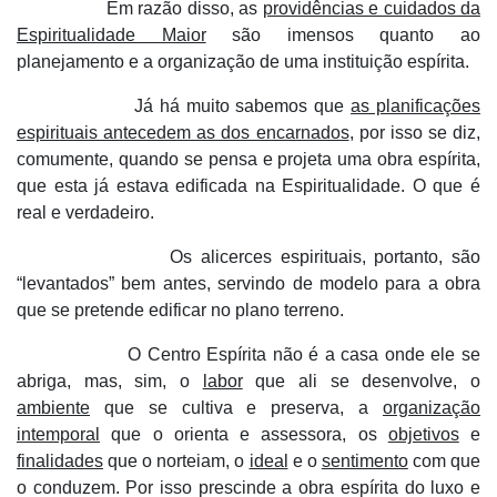
Em razão disso, as
providências e cuidados da
Espiritualidade Maior
são imensos quanto ao
planejamento e a organização de uma instituição espírita.
Já há muito sabemos que
as planificações
espirituais antecedem as dos encarnados
, por isso se diz,
comumente, quando se pensa e projeta uma obra espírita,
que esta já estava edificada na Espiritualidade. O que é
real e verdadeiro.
Os alicerces espirituais, portanto, são
“levantados” bem antes, servindo de modelo para a obra
que se pretende edificar no plano terreno.
O Centro Espírita não é a casa onde ele se
abriga, mas, sim, o
labor
que ali se desenvolve, o
ambiente
que se cultiva e preserva, a
organização
intemporal
que o orienta e assessora, os
objetivos
e
finalidades
que o norteiam, o
ideal
e o
sentimento
com que
o conduzem. Por isso prescinde a obra espírita do luxo e