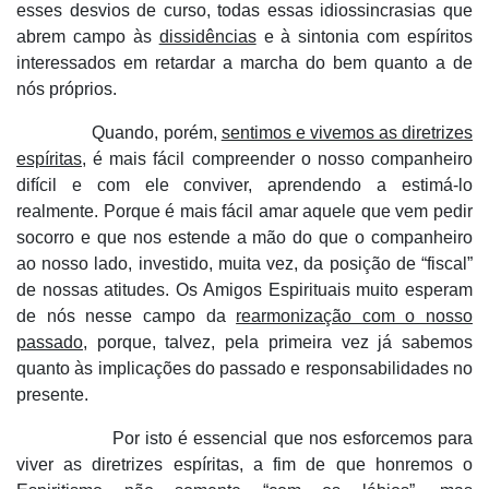
esses desvios de curso, todas essas idiossincrasias que
abrem campo às
dissidências
e à sintonia com espíritos
interessados em retardar a marcha do bem quanto a de
nós próprios.
Quando, porém,
sentimos e vivemos as diretrizes
espíritas
, é mais fácil compreender o nosso companheiro
difícil e com ele conviver, aprendendo a estimá-lo
realmente. Porque é mais fácil amar aquele que vem pedir
socorro e que nos estende a mão do que o companheiro
ao nosso lado, investido, muita vez, da posição de “fiscal”
de nossas atitudes. Os Amigos Espirituais muito esperam
de nós nesse campo da
rearmonização com o nosso
passado
, porque, talvez, pela primeira vez já sabemos
quanto às implicações do passado e responsabilidades no
presente.
Por isto é essencial que nos esforcemos para
viver as diretrizes espíritas, a fim de que honremos o