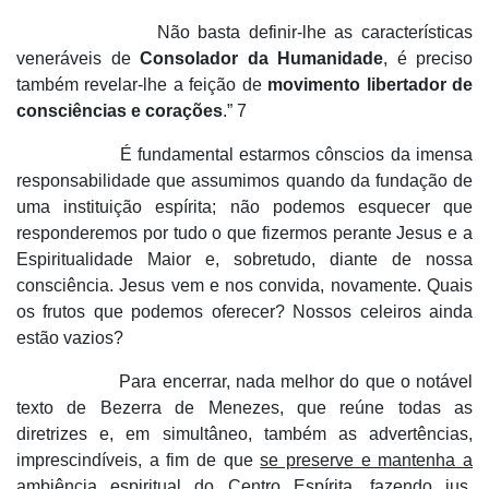
Não basta definir-lhe as características
veneráveis de
Consolador da Humanidade
, é preciso
também revelar-lhe a feição de
movimento libertador de
consciências e corações
.” 7
É fundamental estarmos cônscios da imensa
responsabilidade que assumimos quando da fundação de
uma instituição espírita; não podemos esquecer que
responderemos por tudo o que fizermos perante Jesus e a
Espiritualidade Maior e, sobretudo, diante de nossa
consciência. Jesus vem e nos convida, novamente. Quais
os frutos que podemos oferecer? Nossos celeiros ainda
estão vazios?
Para encerrar, nada melhor do que o notável
texto de Bezerra de Menezes, que reúne todas as
diretrizes e, em simultâneo, também as advertências,
imprescindíveis, a fim de que
se preserve e mantenha a
ambiência espiritual do Centro Espírita
, fazendo jus,