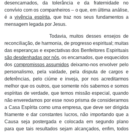
desencarnados, da tolerância e da fraternidade no
convívio com os companheiros – o que, em última análise,
é a
vivência espírita
, que traz nos seus fundamentos a
mensagem legada por Jesus.
Todavia, muitos desses ensejos de
reconciliação, de harmonia, de progresso espiritual; muitas
das esperanças e expectativas dos Benfeitores Espirituais
são desdenhadas por nós
, os encarnados, que esquecidos
dos
compromissos assumidos
deixamo-nos envolver pelo
personalismo, pela vaidade, pela disputa de cargos e
deferências, pelo ciúme e inveja, por nos acreditarmos
melhor que os outros, que somente nós sabemos e somos
espíritas de verdade, que temos missão especial, quando
não enveredamos por esse novo prisma de considerarmos
a Casa Espírita como uma empresa, que deve ser dirigida
friamente e dar constantes lucros, não importando que a
Causa seja postergada e colocada em segundo plano
para que tais resultados sejam alcançados, enfim, todos