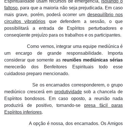
Espiritualidade usam recursos de emergência,
isolando o
faltoso
, para que a maioria não seja prejudicada. Em caso
mais grave, porém, poderá ocorrer um
desequilíbrio nos
circuitos vibratórios
que defendem a sessão, o que
possibilitará a entrada de Espíritos perturbadores e
conseqüente prejuízo para os trabalhos e os participantes.
Como vemos, integrar uma equipe mediúnica é
um encargo de grande responsabilidade. Importa
considerar que somente as
reuniões mediúnicas sérias
merecerão dos Benfeitores Espirituais todo esse
cuidadoso preparo mencionado.
Se os encarnados corresponderem, o grupo
mediúnico crescerá em
produtividade
sob a chancela de
Espíritos bondosos. Em caso oposto, a reunião nada
produzirá de positivo, tornando-se
presa fácil paras
Espíritos inferiores
.
A opção é nossa, dos encarnados. Os Amigos