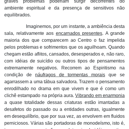
graves problemas poderiam surgir decorrentes do
ambiente espiritual e da presença de sensitivos não
equilibrados.
Imaginemos, por um instante, a ambiência desta
sala, relativamente aos
encarnados presentes
. A grande
maioria dos que comparecem ao Centro o faz impelida
pelos problemas e sofrimentos que os aguilhoam. Quando
chegam estão aflitos, cansados, desesperados e, não raro,
com idéias de suicídio ou outros tipos de pensamentos
extremamente negativos. Recorrem ao Espiritismo na
condição de
náufragos de tormentas morais
que se
agarrassem a uma tábua salvadora. Trazem o pensamento
enrodilhado no drama em que vivem e que é como um
clichê estampado na própria aura.
Vibrando em enarmonia
a quase totalidade dessas criaturas estão imantadas a
desafetos do passado ou a entidades outras, igualmente
em desequilíbrio, que por sua vez, as envolvem em fluidos
perniciosos. Várias são portadoras de monodeísmo, isto é,