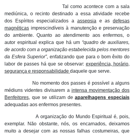
Tal como acontece com a sala
mediúnica, o recinto destinado a essa atividade recebe
dos Espíritos especializados a
assepsia
e as
defesas
magnéticas
imprescindíveis à manutenção e preservação
do ambiente. Quanto ao atendimento aos enfermos, o
autor espiritual explica que há um
“quadro de auxiliares,
de acordo com a organização estabelecida pelos mentores
da Esfera Superior”
, enfatizando que para o bom êxito do
labor de passes há que se observar:
experiência, horário,
segurança e responsabilidade
daquele que serve.
No momento dos passes é possível a alguns
médiuns videntes divisarem a
intensa movimentação dos
Benfeitores
, que se utilizam de
aparelhagens especiais
adequadas aos enfermos presentes.
A organização do Mundo Espiritual é, pois,
exemplar. Não obstante, nós, os encarnados, deixamos
muito a desejar com as nossas falhas costumeiras, que