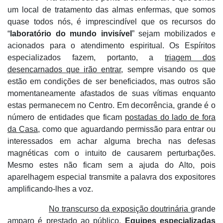
um local de tratamento das almas enfermas, que somos
quase todos nós, é imprescindível que os recursos do
“
laboratório do mundo invisível
” sejam mobilizados e
acionados para o atendimento espiritual. Os Espíritos
especializados fazem, portanto, a
triagem dos
desencarnados que irão entrar
, sempre visando os que
estão em condições de ser beneficiados, mas outros são
momentaneamente afastados de suas vítimas enquanto
estas permanecem no Centro. Em decorrência, grande é o
número de entidades que ficam
postadas do lado de fora
da Casa
, como que aguardando permissão para entrar ou
interessados em achar alguma brecha nas defesas
magnéticas com o intuito de causarem perturbações.
Mesmo estes não ficam sem a ajuda do Alto, pois
aparelhagem especial transmite a palavra dos expositores
amplificando-lhes a voz.
No transcurso da exposição doutrinária
grande
amparo é prestado ao público.
Equipes especializadas