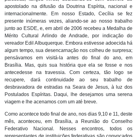
apostolado na difusão da Doutrina Espírita, nacional e
internacionalmente. Em nosso Estado, Cecília se fez
presente inúmeras vezes, aliando-se ao nosso trabalho
junto ao ESDE, e, em abril de 2006 recebeu a Medalha de
Mérito Cultural Arlindo de Andrade, por indicação do
vereador Edil Albuquerque. Embora estivesse adoecida há
algum tempo, sua desencarnação nos colheu de surpresa;
pensávamos em visitá-la antes do final do ano, em
Brasília. Mas, quis sua história que ela se fosse e nos
antecedesse na travessia. Com certeza, tão logo se
recupere, dará continuidade ao seu trabalho de
desbravadora de estradas na Seara de Jesus, à luz dos
Postulados Espíritas. Daqui, lhe desejamos uma serena
viagem e lhe acenamos com um até breve.
Como acontece todo final de ano, nos dias 9,10 e 11, deste
mês, aconteceu, em Brasília, a Reunião do Conselho
Federativo Nacional. Nesses encontros, todos os
representantes de instituições federativas são convocados