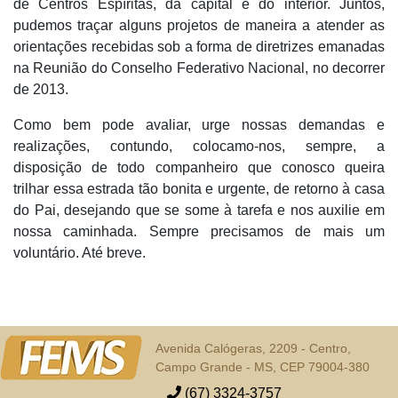
de Centros Espíritas, da capital e do interior. Juntos,
pudemos traçar alguns projetos de maneira a atender as
orientações recebidas sob a forma de diretrizes emanadas
na Reunião do Conselho Federativo Nacional, no decorrer
de 2013.
Como bem pode avaliar, urge nossas demandas e
realizações, contundo, colocamo-nos, sempre, a
disposição de todo companheiro que conosco queira
trilhar essa estrada tão bonita e urgente, de retorno à casa
do Pai, desejando que se some à tarefa e nos auxilie em
nossa caminhada. Sempre precisamos de mais um
voluntário. Até breve.
Avenida Calógeras, 2209 - Centro,
Campo Grande - MS, CEP 79004-380
(67) 3324-3757