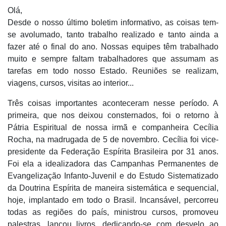
Olá,
Desde o nosso último boletim informativo, as coisas tem-
se avolumado, tanto trabalho realizado e tanto ainda a
fazer até o final do ano. Nossas equipes têm trabalhado
muito e sempre faltam trabalhadores que assumam as
tarefas em todo nosso Estado. Reuniões se realizam,
viagens, cursos, visitas ao interior...
Três coisas importantes aconteceram nesse período. A
primeira, que nos deixou consternados, foi o retorno à
Pátria Espiritual de nossa irmã e companheira Cecília
Rocha, na madrugada de 5 de novembro. Cecília foi vice-
presidente da Federação Espírita Brasileira por 31 anos.
Foi ela a idealizadora das Campanhas Permanentes de
Evangelização Infanto-Juvenil e do Estudo Sistematizado
da Doutrina Espírita de maneira sistemática e sequencial,
hoje, implantado em todo o Brasil. Incansável, percorreu
todas as regiões do país, ministrou cursos, promoveu
palestras, lançou livros, dedicando-se com desvelo ao