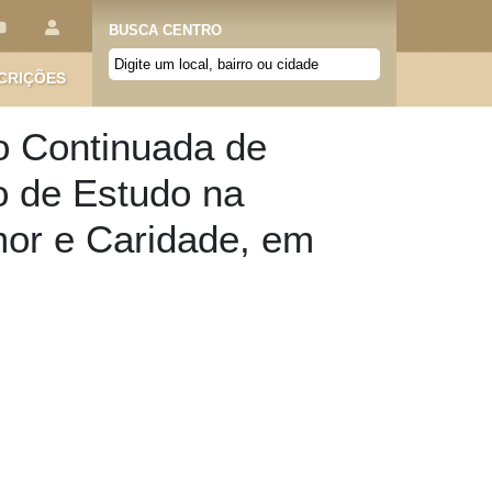
BUSCA CENTRO
CRIÇÕES
o Continuada de
o de Estudo na
mor e Caridade, em