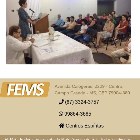
Avenida Calógeras, 2209 - Centro,
Campo Grande - MS, CEP 79004-380
(67) 3324-3757
99864-3685
Centros Espíritas
FEMS - Federação Espírita de Mato Grosso do Sul. Todos os direitos