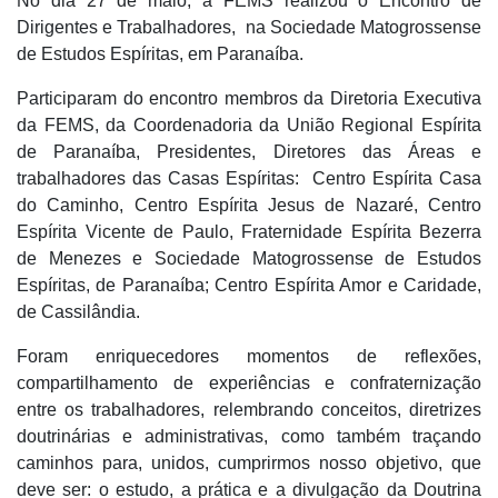
No dia 27 de maio, a FEMS realizou o Encontro de
Dirigentes e Trabalhadores, na Sociedade Matogrossense
de Estudos Espíritas, em Paranaíba.
Participaram do encontro membros da Diretoria Executiva
da FEMS, da Coordenadoria da União Regional Espírita
de Paranaíba, Presidentes, Diretores das Áreas e
trabalhadores das Casas Espíritas: Centro Espírita Casa
do Caminho, Centro Espírita Jesus de Nazaré, Centro
Espírita Vicente de Paulo, Fraternidade Espírita Bezerra
de Menezes e Sociedade Matogrossense de Estudos
Espíritas, de Paranaíba; Centro Espírita Amor e Caridade,
de Cassilândia.
Foram enriquecedores momentos de reflexões,
compartilhamento de experiências e confraternização
entre os trabalhadores, relembrando conceitos, diretrizes
doutrinárias e administrativas, como também traçando
caminhos para, unidos, cumprirmos nosso objetivo, que
deve ser: o estudo, a prática e a divulgação da Doutrina