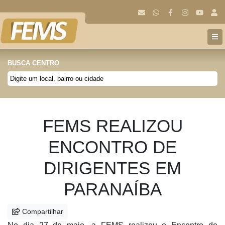
BUSCA CENTRO
Anterior
Próx
FEMS REALIZOU
ENCONTRO DE
DIRIGENTES EM
PARANAÍBA
Compartilhar