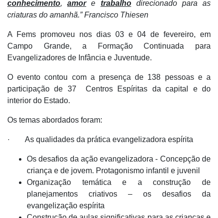
conhecimento
,
amor
e
trabalho
direcionado para as
criaturas do amanhã.” Francisco Thiesen
A Fems promoveu nos dias 03 e 04 de fevereiro, em
Campo Grande, a Formação Continuada para
Evangelizadores de Infância e Juventude.
O evento contou com a presença de 138 pessoas e a
participação de 37 Centros Espíritas da capital e do
interior do Estado.
Os temas abordados foram:
· As qualidades da prática evangelizadora espírita
Os desafios da ação evangelizadora - Concepção de
criança e de jovem. Protagonismo infantil e juvenil
Organização temática e a construção de
planejamentos criativos – os desafios da
evangelização espírita
Construção de aulas significativas para as crianças e