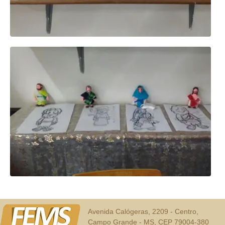
Avenida Calógeras, 2209 - Centro,
Campo Grande - MS, CEP 79004-380