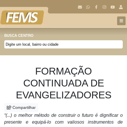
BUSCA CENTRO
Anterior
Próx
FORMAÇÃO
CONTINUADA DE
EVANGELIZADORES
Compartilhar
“(...) o melhor método de construir o futuro é dignificar o
presente e equipá-lo com valiosos instrumentos de