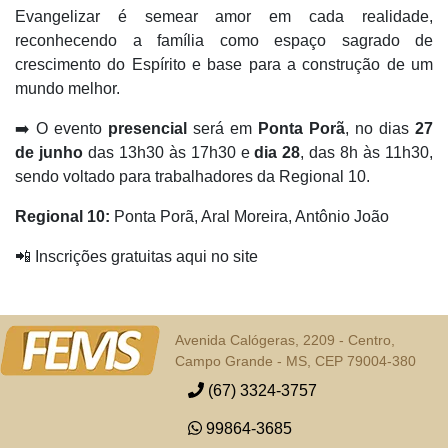
Evangelizar é semear amor em cada realidade,
reconhecendo a família como espaço sagrado de
crescimento do Espírito e base para a construção de um
mundo melhor.
➡️ O evento
presencial
será em
Ponta Porã
, no dias
27
de junho
das 13h30 às 17h30 e
dia 28
, das 8h às 11h30,
sendo voltado para trabalhadores da Regional 10.
Regional 10:
Ponta Porã, Aral Moreira, Antônio João
📲 Inscrições gratuitas aqui no site
Avenida Calógeras, 2209 - Centro,
Campo Grande - MS, CEP 79004-380
(67) 3324-3757
99864-3685