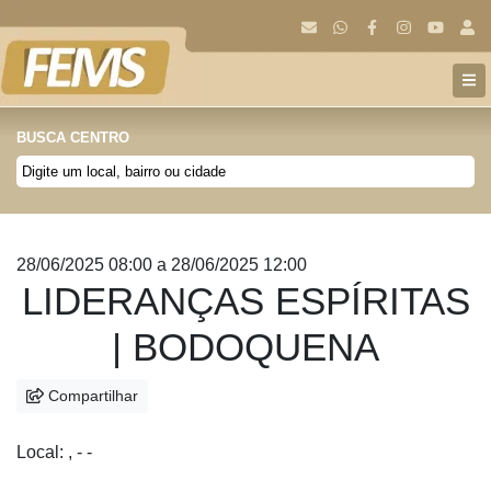
BUSCA CENTRO
Anterior
Próx
28/06/2025 08:00 a 28/06/2025 12:00
LIDERANÇAS ESPÍRITAS
| BODOQUENA
Compartilhar
Local: , - -