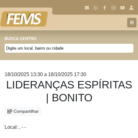
BUSCA CENTRO
Anterior
Próx
18/10/2025 13:30 a 18/10/2025 17:30
LIDERANÇAS ESPÍRITAS
| BONITO
Compartilhar
Local: , - -