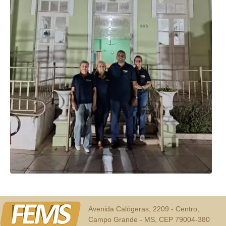
Avenida Calógeras, 2209 - Centro,
Campo Grande - MS, CEP 79004-380