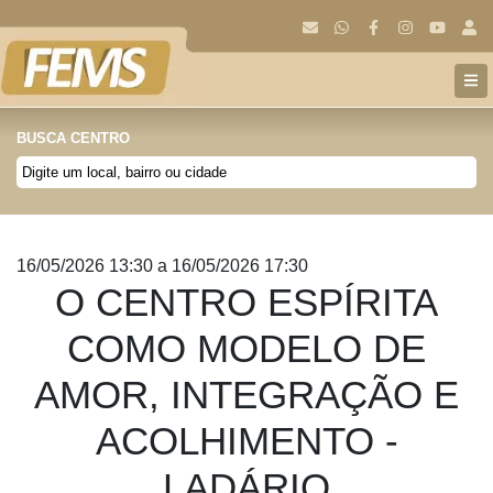
BUSCA CENTRO
Anterior
Próx
16/05/2026 13:30 a 16/05/2026 17:30
O CENTRO ESPÍRITA
COMO MODELO DE
AMOR, INTEGRAÇÃO E
ACOLHIMENTO -
LADÁRIO