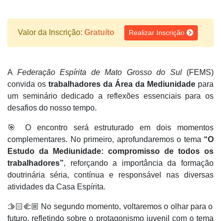
Valor da Inscrição:
Gratuíto
Realizar Inscrição
A
Federação Espírita de Mato Grosso do Sul
(FEMS)
convida os
trabalhadores da Área da Mediunidade
para
um seminário dedicado a reflexões essenciais para os
desafios do nosso tempo.
🎯 O encontro será estruturado em dois momentos
complementares. No primeiro, aprofundaremos o tema
“O
Estudo da Mediunidade: compromisso de todos os
trabalhadores”
, reforçando a importância da formação
doutrinária séria, contínua e responsável nas diversas
atividades da Casa Espírita.
🫱🏻‍🫲🏼 No segundo momento, voltaremos o olhar para o
futuro, refletindo sobre o protagonismo juvenil com o tema