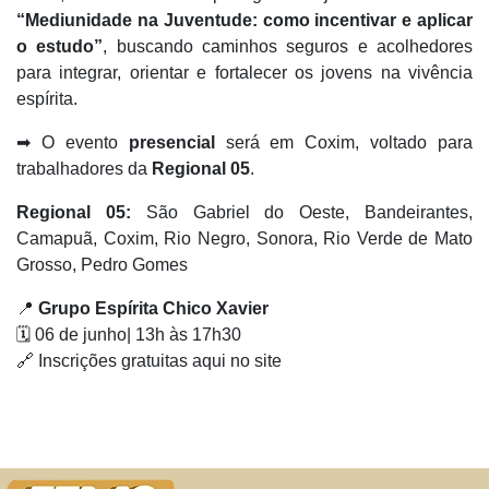
“Mediunidade na Juventude: como incentivar e aplicar
o estudo”
, buscando caminhos seguros e acolhedores
para integrar, orientar e fortalecer os jovens na vivência
espírita.
➡ O evento
presencial
será em Coxim, voltado para
trabalhadores da
Regional 05
.
Regional 05:
São Gabriel do Oeste, Bandeirantes,
Camapuã, Coxim, Rio Negro, Sonora, Rio Verde de Mato
Grosso, Pedro Gomes
📍
Grupo Espírita Chico Xavier
🗓 06 de junho| 13h às 17h30
🔗 Inscrições gratuitas aqui no site