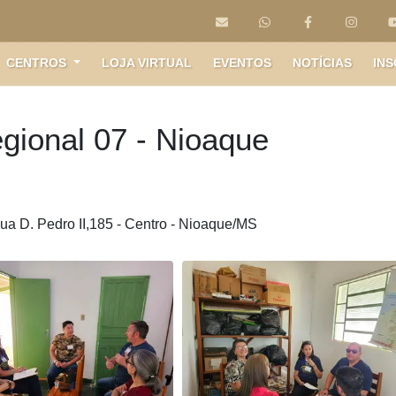
CENTROS
LOJA VIRTUAL
EVENTOS
NOTÍCIAS
INS
gional 07 - Nioaque
ua D. Pedro II,185 - Centro - Nioaque/MS