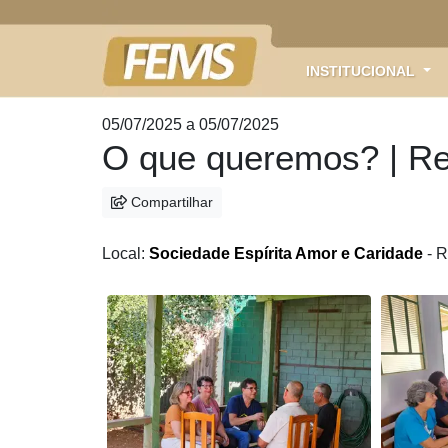
INSTITUCIONAL
Anterior
Próximo
05/07/2025 a 05/07/2025
O que queremos? | Re
Compartilhar
Local:
Sociedade Espírita Amor e Caridade
- R