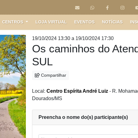
CENTROS
LOJA VIRTUAL
EVENTOS
NOTÍCIAS
INS
19/10/2024 13:30 a 19/10/2024 17:30
Os caminhos do Atendi
SUL
Compartilhar
Local:
Centro Espírita André Luiz
- R. Mohamad
Dourados/MS
Próximo
Preencha o nome do(s) participante(s)