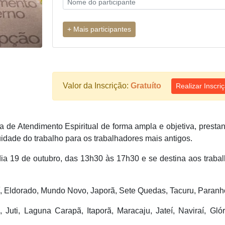
Valor da Inscrição:
Gratuíto
Realizar Inscri
a de Atendimento Espiritual de forma ampla e objetiva, pres
idade do trabalho para os trabalhadores mais antigos.
dia 19 de outubro, das 13h30 às 17h30 e se destina aos trab
í, Eldorado, Mundo Novo, Japorã, Sete Quedas, Tacuru, Paranh
uti, Laguna Carapã, Itaporã, Maracaju, Jateí, Naviraí, Gló