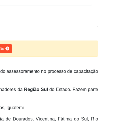
ção
tando assessoramento no processo de capacitação
alhadores da
Região Sul
do Estado. Fazem parte
os, Iguatemi
ria de Dourados, Vicentina, Fátima do Sul, Rio