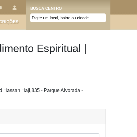
BUSCA CENTRO
CRIÇÕES
mento Espiritual |
 Hassan Haji,835 - Parque Alvorada -