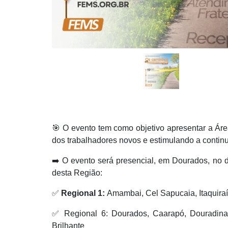
🎯 O evento tem como objetivo apresentar a Áre
dos trabalhadores novos e estimulando a continu
➡️ O evento será presencial, em Dourados, no 
desta Região:
✅
Regional 1:
Amambai, Cel Sapucaia, Itaquira
✅ Regional 6: Dourados, Caarapó, Douradina, J
Brilhante