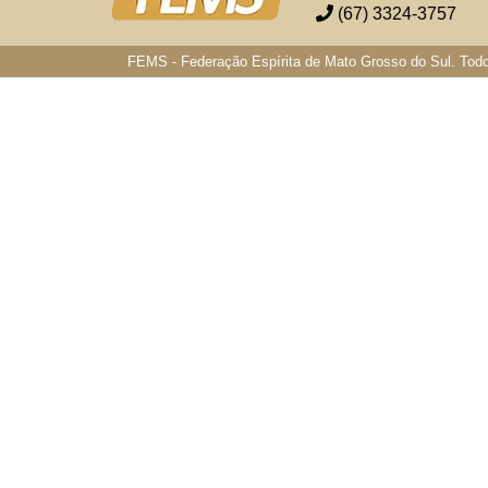
(67) 3324-3757
FEMS - Federação Espírita de Mato Grosso do Sul. Todo