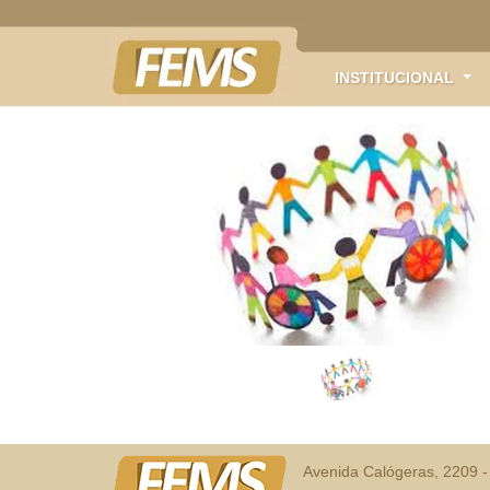
INSTITUCIONAL
Anterior
Avenida Calógeras, 2209 