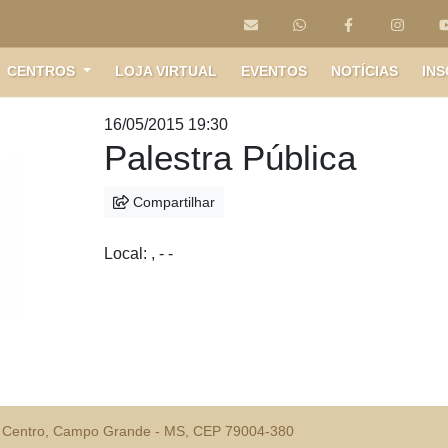
CENTROS
LOJA VIRTUAL
EVENTOS
NOTÍCIAS
INS
16/05/2015 19:30
Palestra Pública
Compartilhar
Próximo
Local: , - -
- Centro, Campo Grande - MS, CEP 79004-380