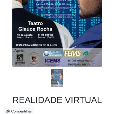
Anterior
Próx
REALIDADE VIRTUAL
Compartilhar