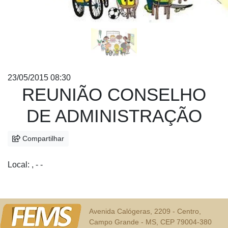
23/05/2015 08:30
REUNIÃO CONSELHO
DE ADMINISTRAÇÃO
Compartilhar
Local: , - -
Avenida Calógeras, 2209 - Centro,
Campo Grande - MS, CEP 79004-380