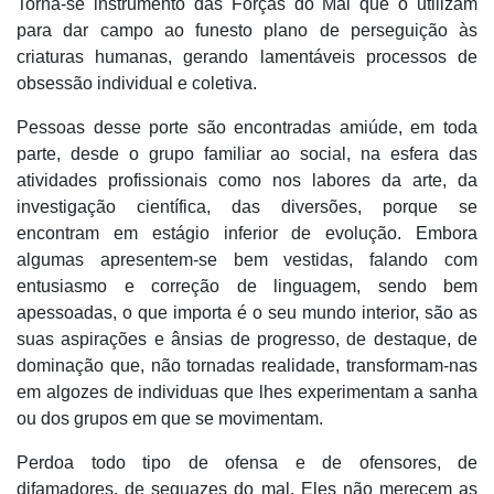
Torna-se instrumento das Forças do Mal que o utilizam
para dar campo ao funesto plano de perseguição às
criaturas humanas, gerando lamentáveis processos de
obsessão individual e coletiva.
Pessoas desse porte são encontradas amiúde, em toda
parte, desde o grupo familiar ao social, na esfera das
atividades profissionais como nos labores da arte, da
investigação científica, das diversões, porque se
encontram em estágio inferior de evolução. Embora
algumas apresentem-se bem vestidas, falando com
entusiasmo e correção de linguagem, sendo bem
apessoadas, o que importa é o seu mundo interior, são as
suas aspirações e ânsias de progresso, de destaque, de
dominação que, não tornadas realidade, transformam-nas
em algozes de individuas que lhes experimentam a sanha
ou dos grupos em que se movimentam.
Perdoa todo tipo de ofensa e de ofensores, de
difamadores, de sequazes do mal. Eles não merecem as