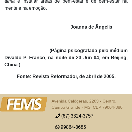
alma
e instalar áreas de bem-estar e de bem-estar na
mente e na emoção.
Joanna de Ângelis
(Página psicografada pelo médium
Divaldo P. Franco, na noite de 23 Jun 04, em Beijing,
China.)
Fonte: Revista Reformador, de abril de 2005.
Avenida Calógeras, 2209 - Centro,
Campo Grande - MS, CEP 79004-380
(67) 3324-3757
99864-3685