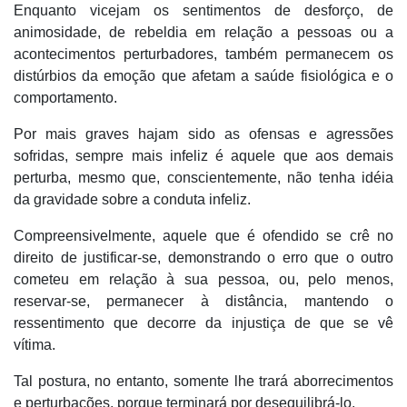
Enquanto vicejam os sentimentos de desforço, de
animosidade, de rebeldia em relação a pessoas ou a
acontecimentos perturbadores, também permanecem os
distúrbios da emoção que afetam a saúde fisiológica e o
comportamento.
Por mais graves hajam sido as ofensas e agressões
sofridas, sempre mais infeliz é aquele que aos demais
perturba, mesmo que, conscientemente, não tenha idéia
da gravidade sobre a conduta infeliz.
Compreensivelmente, aquele que é ofendido se crê no
direito de justificar-se, demonstrando o erro que o outro
cometeu em relação à sua pessoa, ou, pelo menos,
reservar-se, permanecer à distância, mantendo o
ressentimento que decorre da injustiça de que se vê
vítima.
Tal postura, no entanto, somente lhe trará aborrecimentos
e perturbações, porque terminará por desequilibrá-lo.