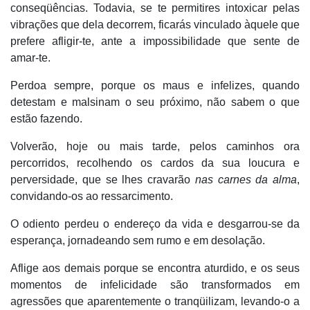
conseqüências. Todavia, se te permitires intoxicar pelas
vibrações que dela decorrem, ficarás vinculado àquele que
prefere afligir-te, ante a impossibilidade que sente de
amar-te.
Perdoa sempre, porque os maus e infelizes, quando
detestam e malsinam o seu próximo, não sabem o que
estão fazendo.
Volverão, hoje ou mais tarde, pelos caminhos ora
percorridos, recolhendo os cardos da sua loucura e
perversidade, que se lhes cravarão
nas carnes da alma
,
convidando-os ao ressarcimento.
O odiento perdeu o endereço da vida e desgarrou-se da
esperança, jornadeando sem rumo e em desolação.
Aflige aos demais porque se encontra aturdido, e os seus
momentos de infelicidade são transformados em
agressões que aparentemente o tranqüilizam, levando-o a