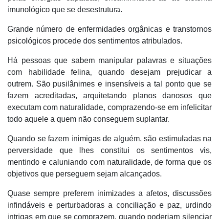
imunológico que se desestrutura.
Grande número de enfermidades orgânicas e transtornos
psicológicos procede dos sentimentos atribulados.
Há pessoas que sabem manipular palavras e situações
com habilidade felina, quando desejam prejudicar a
outrem. São pusilânimes e insensíveis a tal ponto que se
fazem acreditadas, arquitetando planos danosos que
executam com naturalidade, comprazendo-se em infelicitar
todo aquele a quem não conseguem suplantar.
Quando se fazem inimigas de alguém, são estimuladas na
perversidade que lhes constitui os sentimentos vis,
mentindo e caluniando com naturalidade, de forma que os
objetivos que perseguem sejam alcançados.
Quase sempre preferem inimizades a afetos, discussões
infindáveis e perturbadoras a conciliação e paz, urdindo
intrigas em que se comprazem, quando poderiam silenciar