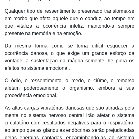
Qualquer tipo de ressentimento preservado transforma-se
em morbo que afeta aquele que o conduz, ao tempo em
que vitaliza a ocorrência infeliz, mantendo-a sempre
presente na memória e na emoção.
Da mesma forma como se torna difícil esquecer a
ocorrência danosa, o que exige um grande esforço da
vontade, a sustentação da mágoa somente lhe piora os
efeitos no sistema emocional.
O ódio, o ressentimento, o medo, o ciúme, o remorso
afetam poderosamente o organismo, embora a sua
procedência emocional.
As altas cargas vibratórias danosas que são atiradas pela
mente no sistema nervoso central irão afetar o sistema
circulatório com resultados negativos para o respiratório,
ao tempo que as glândulas endócrinas serão prejudicadas
pelas energias captadas, encaminhando-as ao sistema